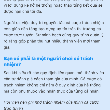
vi lợi dụng kẽ hở hệ thống hoặc thao túng kết quả sẽ
được hạn chế tối đa.
Ngoài ra, việc duy trì nguyên tắc cá cược trách nhiệm
còn giúp nền tảng tạo dựng uy tín trên thị trường cá
cược trực tuyến
.
Sự minh bạch cùng quy trình quản lý
rõ ràng góp phần thu hút nhiều thành viên mới tham
gia.
Bạn có phải là một người chơi có trách
nhiệm?
Sau khi hiểu rõ các quy định liên quan, mỗi thành viên
cần tự đánh giá cách tham gia của mình. Cá cược có
trách nhiệm không chỉ nằm ở quy định của hệ thống
mà còn phụ thuộc vào nhận thức của từng cá nhân.
Hội viên nên ghi nhớ trách nhiệm của mình cá cược
trực tuyến