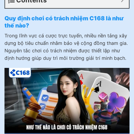
Quy định chơi có trách nhiệm C168 là như
thế nào?
Trong lĩnh vực cá cược trực tuyến, nhiều nền tảng xây
dựng bộ tiêu chuẩn nhằm bảo vệ cộng đồng tham gia.
Nguyên tắc chơi có trách nhiệm được thiết lập như
định hướng giúp duy trì môi trường giải trí minh bạch.