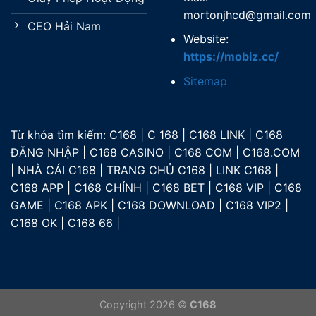
mortonjhcd@gmail.com
CEO Hải Nam
Website:
https://mobiz.cc/
Sitemap
Từ khóa tìm kiếm: C168 | C 168 | C168 LINK | C168
ĐĂNG NHẬP | C168 CASINO | C168 COM | C168.COM
| NHÀ CÁI C168 | TRANG CHỦ C168 | LINK C168 |
C168 APP | C168 CHÍNH | C168 BET | C168 VIP | C168
GAME | C168 APK | C168 DOWNLOAD | C168 VIP2 |
C168 OK | C168 66 |
Copyright 2026 ©
C168