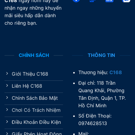
C168
ngay hôm nay để
nhận ngay những khuyến
mãi siêu hấp dẫn dành
cho riêng bạn.
CHÍNH SÁCH
THÔNG TIN
Thương hiệu:
C168
Giới Thiệu C168
Đại chỉ: 118 Trần
Liên Hệ C168
Quang Khải, Phường
Tân Định, Quận 1, TP.
Chính Sách Bảo Mật
Hồ Chí Minh
Chơi Có Trách Nhiệm
Số Điện Thoại:
Điều Khoản Điều Kiện
0974628513
Mail:
Giấy Phép Hoạt Động