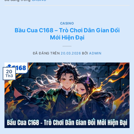
CASINO
Bầu Cua C168 – Trò Chơi Dân Gian Đổi
Mới Hiện Đại
ĐÃ ĐĂNG TRÊN
20.03.2026
BỞI
ADMIN
20
Th3