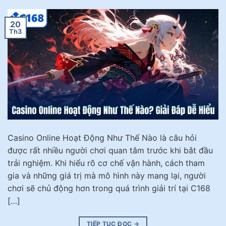
20
Th3
Casino Online Hoạt Động Như Thế Nào là câu hỏi
được rất nhiều người chơi quan tâm trước khi bắt đầu
trải nghiệm. Khi hiểu rõ cơ chế vận hành, cách tham
gia và những giá trị mà mô hình này mang lại, người
chơi sẽ chủ động hơn trong quá trình giải trí tại C168
[…]
TIẾP TỤC ĐỌC
→