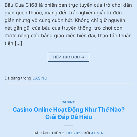
Bầu Cua C168 là phiên bản trực tuyến của trò chơi dân
gian quen thuộc, mang đến trải nghiệm giải trí đơn
giản nhưng vô cùng cuốn hút. Không chỉ giữ nguyên
nét gần gũi của bầu cua truyền thống, trò chơi còn
được nâng cấp bằng giao diện hiện đại, thao tác thuận
tiện […]
TIẾP TỤC ĐỌC
→
Đã đăng trong
CASINO
CASINO
Casino Online Hoạt Động Như Thế Nào?
Giải Đáp Dễ Hiểu
ĐÃ ĐĂNG TRÊN
20.03.2026
BỞI
ADMIN