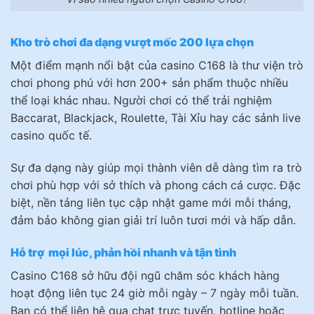
Kho trò chơi đa dạng vượt mốc 200 lựa chọn
Một điểm mạnh nổi bật của casino C168 là thư viện trò
chơi phong phú với hơn 200+ sản phẩm thuộc nhiều
thể loại khác nhau. Người chơi có thể trải nghiệm
Baccarat, Blackjack, Roulette, Tài Xỉu hay các sảnh live
casino quốc tế.
Sự đa dạng này giúp mọi thành viên dễ dàng tìm ra trò
chơi phù hợp với sở thích và phong cách cá cược. Đặc
biệt, nền tảng liên tục cập nhật game mới mỗi tháng,
đảm bảo không gian giải trí luôn tươi mới và hấp dẫn.
Hỗ trợ mọi lúc, phản hồi nhanh và tận tình
Casino C168 sở hữu đội ngũ chăm sóc khách hàng
hoạt động liên tục 24 giờ mỗi ngày – 7 ngày mỗi tuần.
Bạn có thể liên hệ qua chat trực tuyến, hotline hoặc