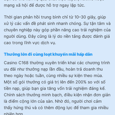
mạng xã hội để được hỗ trợ ngay lập tức.
Thời gian phản hồi trung bình chỉ từ 10–30 giây, giúp
xử lý các vấn đề phát sinh nhanh chóng. Sự tận tâm và
chuyên nghiệp này góp phần nâng cao trải nghiệm của
người dùng. Đây cũng là lý do nền tảng được đánh giá
cao trong lĩnh vực dịch vụ.
Thưởng lớn đi cùng loạt khuyến mãi hấp dẫn
Casino C168 thường xuyên triển khai các chương trình
ưu đãi như thưởng nạp lần đầu, hoàn trả doanh thu
theo ngày hoặc tuần, cùng nhiều sự kiện theo mùa.
Một số gói thưởng có giá trị lên đến 200% so với số
tiền nạp, giúp bạn gia tăng vốn trải nghiệm đáng kể.
Chính sách thưởng minh bạch, điều kiện nhận đơn giản
là điểm cộng lớn của sàn. Nhờ đó, người chơi cảm
thấy hứng thú và có thêm động lực để tham gia nhiều
phiên hơn.