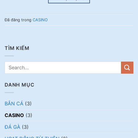
Đã đăng trong
CASINO
TÌM KIẾM
DANH MỤC
BẮN CÁ
(3)
CASINO
(3)
ĐÁ GÀ
(3)