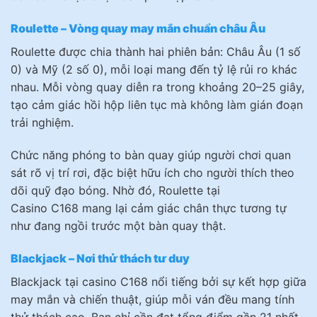
Roulette – Vòng quay may mắn chuẩn châu Âu
Roulette được chia thành hai phiên bản: Châu Âu (1 số
0) và Mỹ (2 số 0), mỗi loại mang đến tỷ lệ rủi ro khác
nhau. Mỗi vòng quay diễn ra trong khoảng 20–25 giây,
tạo cảm giác hồi hộp liên tục mà không làm gián đoạn
trải nghiệm.
Chức năng phóng to bàn quay giúp người chơi quan
sát rõ vị trí rơi, đặc biệt hữu ích cho người thích theo
dõi quỹ đạo bóng. Nhờ đó, Roulette tại
Casino C168 mang lại cảm giác chân thực tương tự
như đang ngồi trước một bàn quay thật.
Blackjack – Nơi thử thách tư duy
Blackjack tại casino C168 nổi tiếng bởi sự kết hợp giữa
may mắn và chiến thuật, giúp mỗi ván đều mang tính
thử thách cao. Bạn chỉ cần đạt tổng điểm gần 21 nhất