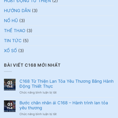
HOẠT ĐỘNG TỪ THIỆN
(2)
HƯỚNG DẪN
(3)
NỔ HŨ
(3)
THỂ THAO
(3)
TIN TỨC
(5)
XỔ SỐ
(3)
BÀI VIẾT C168 MỚI NHẤT
C168 Từ Thiện Lan Tỏa Yêu Thương Bằng Hành
01
Động Thiết Thực
Th4
ở
Chức năng bình luận bị tắt
C168
Từ
Bước chân nhân ái C168 – Hành trình lan tỏa
01
Thiện
yêu thương
Th4
Lan
ở
Chức năng bình luận bị tắt
Tỏa