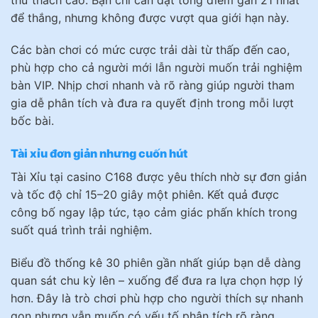
để thắng, nhưng không được vượt qua giới hạn này.
Các bàn chơi có mức cược trải dài từ thấp đến cao,
phù hợp cho cả người mới lẫn người muốn trải nghiệm
bàn VIP. Nhịp chơi nhanh và rõ ràng giúp người tham
gia dễ phân tích và đưa ra quyết định trong mỗi lượt
bốc bài.
Tài xỉu đơn giản nhưng cuốn hút
Tài Xỉu tại casino C168 được yêu thích nhờ sự đơn giản
và tốc độ chỉ 15–20 giây một phiên. Kết quả được
công bố ngay lập tức, tạo cảm giác phấn khích trong
suốt quá trình trải nghiệm.
Biểu đồ thống kê 30 phiên gần nhất giúp bạn dễ dàng
quan sát chu kỳ lên – xuống để đưa ra lựa chọn hợp lý
hơn. Đây là trò chơi phù hợp cho người thích sự nhanh
gọn nhưng vẫn muốn có yếu tố phân tích rõ ràng.