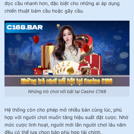
đọc cầu nhanh hơn, đặc biệt cho những ai áp dụng
chiến thuật bám cầu hoặc gãy cầu.
Những trò chơi nổi bật tại Casino C168
Hệ thống còn cho phép mở nhiều bàn cùng lúc, phù
hợp với người chơi muốn tăng hiệu suất đặt cược. Nhờ
mức cược linh hoạt, người mới lẫn người chơi lâu năm
đều có thể lựa chọn bàn phù hợp tài chính.